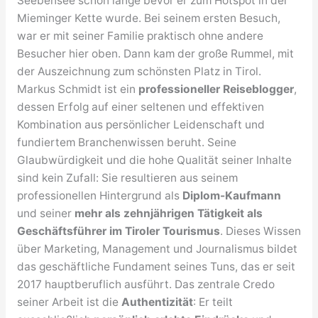
Seebensee schon lange bevor er zum Hotspot in der
Mieminger Kette wurde. Bei seinem ersten Besuch,
war er mit seiner Familie praktisch ohne andere
Besucher hier oben. Dann kam der große Rummel, mit
der Auszeichnung zum schönsten Platz in Tirol.
Markus Schmidt ist ein
professioneller Reiseblogger
,
dessen Erfolg auf einer seltenen und effektiven
Kombination aus persönlicher Leidenschaft und
fundiertem Branchenwissen beruht. Seine
Glaubwürdigkeit und die hohe Qualität seiner Inhalte
sind kein Zufall: Sie resultieren aus seinem
professionellen Hintergrund als
Diplom-Kaufmann
und seiner
mehr als zehnjährigen Tätigkeit als
Geschäftsführer im Tiroler Tourismus
. Dieses Wissen
über Marketing, Management und Journalismus bildet
das geschäftliche Fundament seines Tuns, das er seit
2017 hauptberuflich ausführt. Das zentrale Credo
seiner Arbeit ist die
Authentizität
: Er teilt