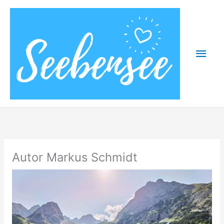
Zum
Inhalt
springen
Hau
Autor Markus Schmidt